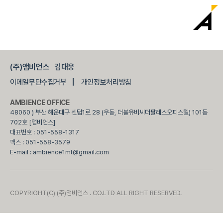
(주)앰비언스
김대웅
|
이메일무단수집거부
개인정보처리방침
AMBIENCE OFFICE
48060 ) 부산 해운대구 센텀1로 28 (우동, 더블유비씨더팔레스오피스텔) 101동
702호 [앰비언스]
대표번호 : 051-558-1317
팩스 : 051-558-3579
E-mail : ambience1mt@gmail.com
COPYRIGHT(C) (주)앰비언스 . CO.LTD ALL RIGHT RESERVED.